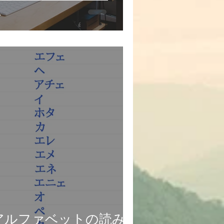
１
アルファベットの読み