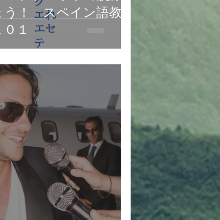
ょう！ スペイン語教
１０１