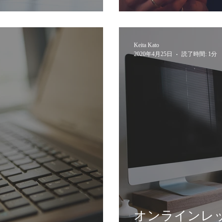
Keita Kato
2020年4月25日
読了時間: 1分
オンラインレ