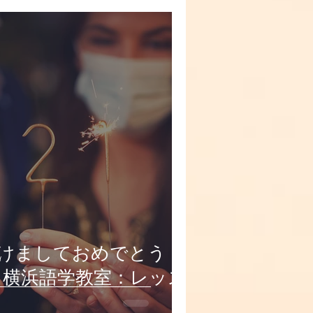
明けましておめでとう！
 横浜語学教室：レッス