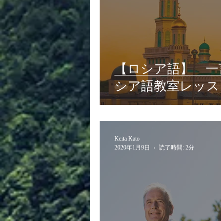
【ロシア語】 一
シア語教室レッス
Keita Kato
2020年1月9日
読了時間: 2分