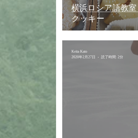
横浜ロシア語教
クッキー
Keita Kato
2020年2月27日
読了時間: 2分