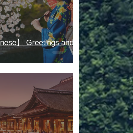
nese】 Greetings and