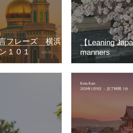
言フレーズ 横浜ロ
【Leaning Japa
ン１０１
manners
Keita Kato
2020年1月9日
読了時間: 1分