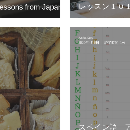
レッスン１０
essons from Japan
Keita Kato
2020年4月6日
読了時間: 1分
スペイン語 