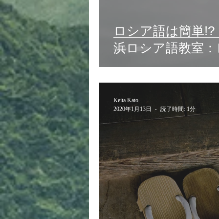
ロシア語は簡単!
浜ロシア語教室：
Keita Kato
2020年1月13日
読了時間: 1分