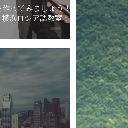
を作ってみましょう！
 横浜ロシア語教室：レ