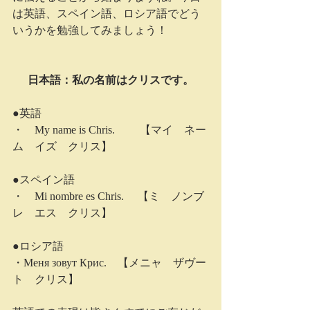
は英語、スペイン語、ロシア語でどう
いうかを勉強してみましょう！
日本語：私の名前はクリスです。
●英語
・　My name is Chris. 　　【マイ　ネー
ム　イズ　クリス】
●スペイン語
・　Mi nombre es Chris. 　【ミ　ノンブ
レ　エス　クリス】
●ロシア語
・Меня зовут Крис.　【メニャ　ザヴー
ト　クリス】