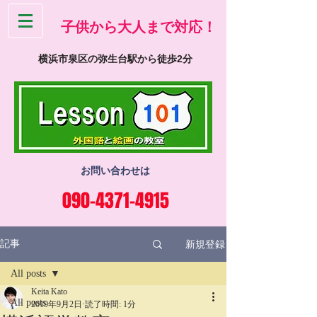
​子供から大人まで対応！
横浜市泉区の弥生台駅から徒歩2分
お問い合わせは
090-4371-4915
新規登録
記事
All posts
Keita Kato
All posts
2019年9月2日
読了時間: 1分