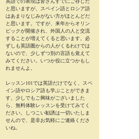
英語での表現は皆さんすでにご存じだ
と思いますが、スペイン語とロシア語
はあまりなじみがない方がほとんどだ
と思います。ですが、来年からオリン
ピックが開催され、外国人の人と交流
することが増えてくると思います。必
ずしも英語圏からの人がくるわけでは
ないので、少しずつ別の言語も覚えて
みてください。いつか役に立つかもし
れませんよ。
レッスン101では英語だけでなく、スペ
イン語やロシア語も学ぶことができま
す。少しでもご興味がございました
ら、無料体験レッスンを受けてみてく
ださい。しつこい勧誘は一切いたしま
せんので、是非お気軽にご連絡くださ
いね。