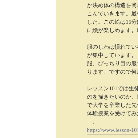
か決め体の構造を簡
こんでいきます。最
した。この絵は15
に絵が楽しめます。
服のしわは慣れてい
が集中しています。
服、ぴっちり目の服
ります。ですので何
レッスン101では
のを描きたいのか、
で大学を卒業した先
体験授業を受けてみ
　↓
https://www.lesson-10