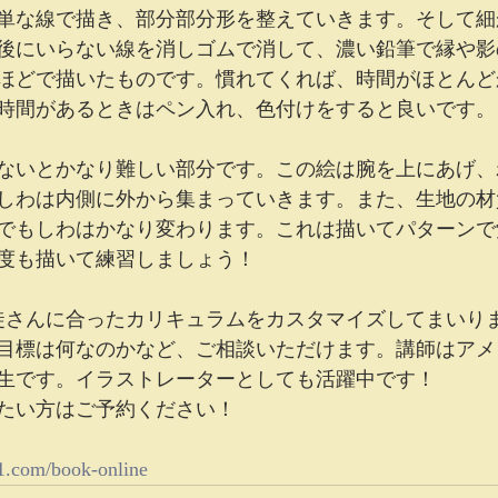
単な線で描き、部分部分形を整えていきます。そして細
後にいらない線を消しゴムで消して、濃い鉛筆で縁や影
分ほどで描いたものです。慣れてくれば、時間がほとん
時間があるときはペン入れ、色付けをすると良いです。
ないとかなり難しい部分です。この絵は腕を上にあげ、
しわは内側に外から集まっていきます。また、生地の材
でもしわはかなり変わります。これは描いてパターンで
度も描いて練習しましょう！
生徒さんに合ったカリキュラムをカスタマイズしてまいり
目標は何なのかなど、ご相談いただけます。講師はアメ
生です。イラストレーターとしても活躍中です！
たい方はご予約ください！
1.com/book-online