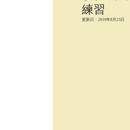
練習
ロシア語
写真編集、イラスト
更新日：
2019年8月23日