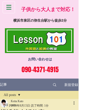
​子供から大人まで対応！
横浜市泉区の弥生台駅から徒歩2分
お問い合わせは
090-4371-4915
新規登録
記事
All posts
Keita Kato
All posts
2018年8月15日
読了時間: 1分