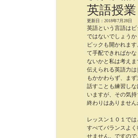
英語授業
ロシア語
写真編集、イラスト
更新日：
2018年7月28日
英語という言語はビ
ではないでしょうか
ピックも開かれます
て手配できればかな
ないかと私は考えま
伝えられる英語力は
もかかわらず、まず
話すことも練習しな
いますが、その気持
終わりはありません
レッスン１０１では
すべてバランスよく
せません。ですので