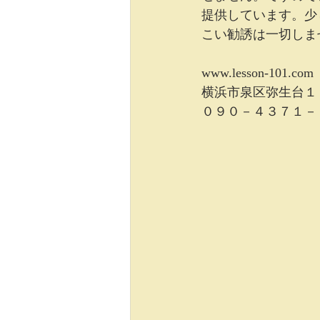
提供しています。少
こい勧誘は一切しま
www.lesson-101.com
横浜市泉区弥生台１
０９０－４３７１－