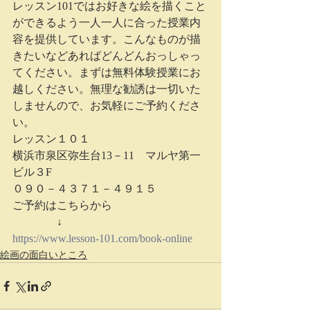
レッスン101ではお好きな絵を描くこと
ができるよう一人一人に合った授業内
容を提供しています。こんなものが描
きたいなどあればどんどんおっしゃっ
てください。まずは無料体験授業にお
越しください。無理な勧誘は一切いた
しませんので、お気軽にご予約くださ
い。
レッスン１０１
横浜市泉区弥生台13－11　マルヤ第一
ビル３F
０９０－４３７１－４９１５
ご予約はこちらから
　　　　↓
https://www.lesson-101.com/book-online
絵画の面白いところ