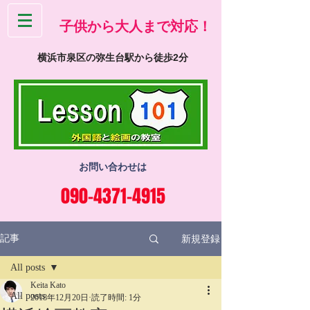
​子供から大人まで対応！
横浜市泉区の弥生台駅から徒歩2分
お問い合わせは
090-4371-4915
新規登録
記事
All posts
Keita Kato
All posts
2018年12月20日
読了時間: 1分