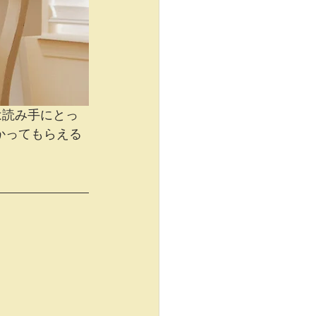
は読み手にとっ
分かってもらえる