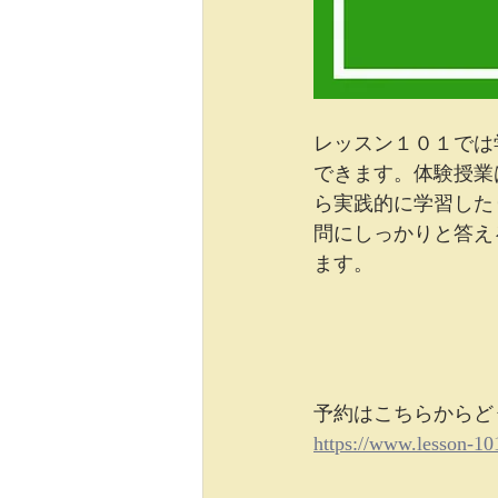
レッスン１０１では
できます。体験授業
ら実践的に学習した
問にしっかりと答え
ます。   
予約はこちらからどう
https://www.lesson-10