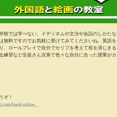
学校では学べない、イディオムや文法や会話のしかたな
は無料ですのでお気軽に受けてみてくださいね。英語を
り、ロールプレイで自分でセリフを考えて役を演じきる
る練習など生徒さん次第で色々な自分に合った授業がカ
ぞ！   
1.com/book-online   