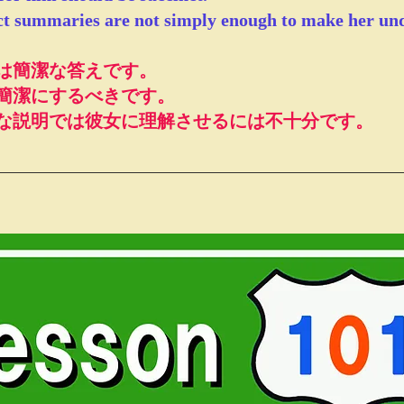
t summaries are not 
simply 
enough to make her un
は簡潔な答えです。
簡潔
にするべきです。
な説明では彼女に理解させるには不十分です。