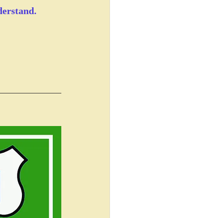
derstand.