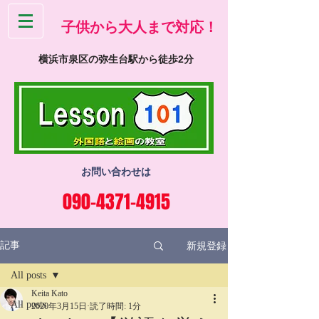
​子供から大人まで対応！
横浜市泉区の弥生台駅から徒歩2分
お問い合わせは
090-4371-4915
新規登録
記事
All posts
Keita Kato
All posts
2020年3月15日
読了時間: 1分