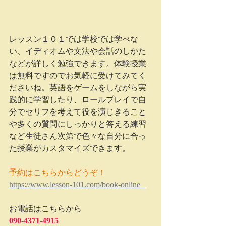
レッスン１０１では学校では学べな
い、イディオムや文法や会話のしかた
などが詳しく勉強できます。体験授業
は無料ですのでお気軽に受けてみてく
ださいね。英語をゲームをしながら実
践的に学習したり、ロールプレイで自
分でセリフを考えて役を演じきること
や多くの質問にしっかりと答える練習
など生徒さん次第で色々な自分に合っ
た授業がカスタマイズできます。   
予約はこちらからどうぞ！
https://www.lesson-101.com/book-online   
お電話はこちらから   
090-4371-4915