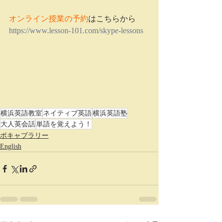
オンライン授業の予約
はこちらから
https://www.lesson-101.com/skype-lessons
横浜英語教室
ネイティブ英語
横浜英語塾
大人英会話
単語を覚えよう！
ボキャブラリー
English