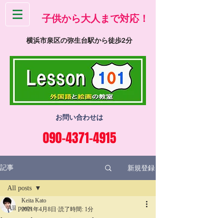
​子供から大人まで対応！
横浜市泉区の弥生台駅から徒歩2分
お問い合わせは
090-4371-4915
新規登録
記事
All posts
Keita Kato
All posts
2021年4月8日
読了時間: 1分