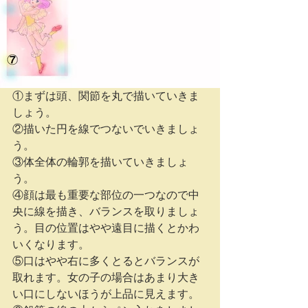
①まずは頭、関節を丸で描いていきま
しょう。
②描いた円を線でつないでいきましょ
う。
③体全体の輪郭を描いていきましょ
う。
④顔は最も重要な部位の一つなので中
央に線を描き、バランスを取りましょ
う。目の位置はやや遠目に描くとかわ
いくなります。
⑤口はやや右に多くとるとバランスが
取れます。女の子の場合はあまり大き
い口にしないほうが上品に見えます。