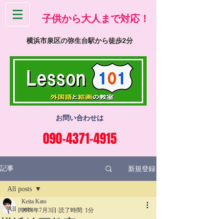
​子供から大人まで対応！
横浜市泉区の弥生台駅から徒歩2分
お問い合わせは
090-4371-4915
新規登録
記事
All posts
Keita Kato
All posts
2018年7月3日
読了時間: 1分