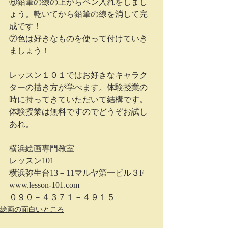
⑥鉛筆の線の上からペン入れをしまし
ょう。乾いてから鉛筆の線を消して完
成です！
⑦色は好きなものを使って付けていき
ましょう！
レッスン１０１ではお好きなキャラク
ターの描き方が学べます。体験授業の
時に持ってきていただいて結構です。
体験授業は無料ですのでどうぞお試し
あれ。
横浜絵画専門教室
レッスン101
横浜弥生台13－11マルヤ第一ビル３F
www.lesson-101.com
０９０－４３７１－４９１５
絵画の面白いところ