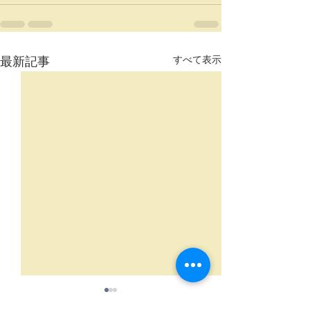
最新記事
すべて表示