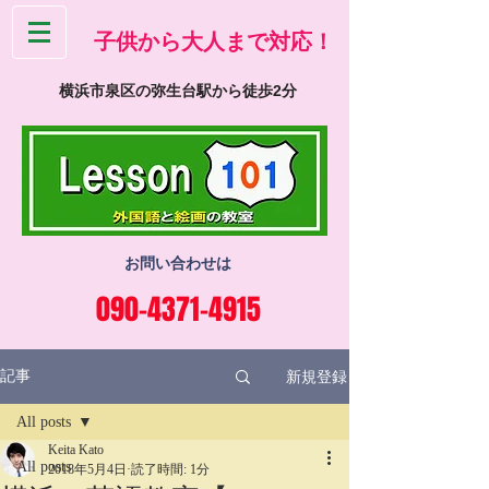
​子供から大人まで対応！
横浜市泉区の弥生台駅から徒歩2分
お問い合わせは
090-4371-4915
新規登録
記事
All posts
Keita Kato
All posts
2018年5月4日
読了時間: 1分